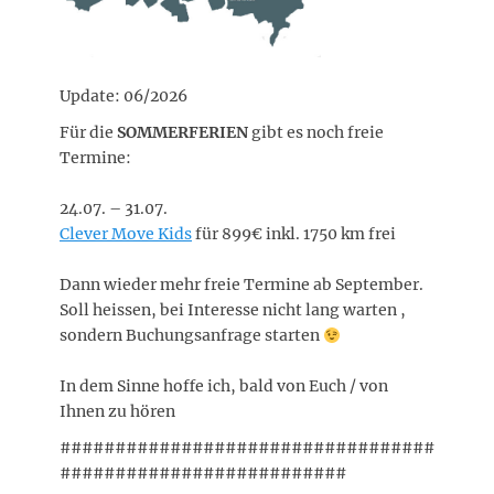
Update: 06/2026
Für die
SOMMERFERIEN
gibt es noch freie
Termine:
24.07. – 31.07.
Clever Move Kids
für 899€ inkl. 1750 km frei
Dann wieder mehr freie Termine ab September.
Soll heissen, bei Interesse nicht lang warten ,
sondern Buchungsanfrage starten
In dem Sinne hoffe ich, bald von Euch / von
Ihnen zu hören
##################################
##########################